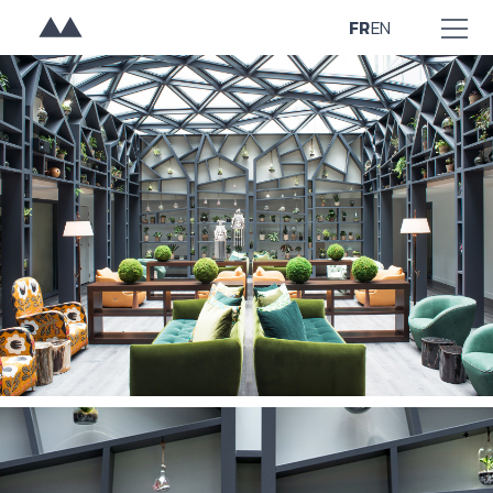
FR
EN